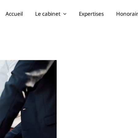
Accueil
Le cabinet
Expertises
Honorai
Of Terrific